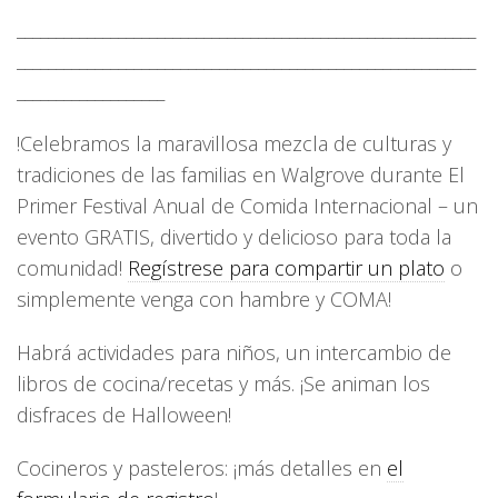
___________________________________________________________
___________________________________________________________
___________________
!Celebramos la maravillosa mezcla de culturas y
tradiciones de las familias en Walgrove durante El
Primer Festival Anual de Comida Internacional – un
evento GRATIS, divertido y delicioso para toda la
comunidad!
Regístrese para compartir un plato
o
simplemente venga con hambre y COMA!
Habrá actividades para niños, un intercambio de
libros de cocina/recetas y más. ¡Se animan los
disfraces de Halloween!
Cocineros y pasteleros: ¡más detalles en
el